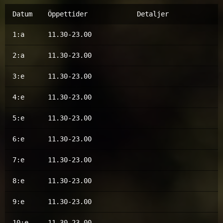
Datum
Öppettider
Detaljer
1:a
11.30-23.00
2:a
11.30-23.00
3:e
11.30-23.00
4:e
11.30-23.00
5:e
11.30-23.00
6:e
11.30-23.00
7:e
11.30-23.00
8:e
11.30-23.00
9:e
11.30-23.00
10:e
11.30-23.00