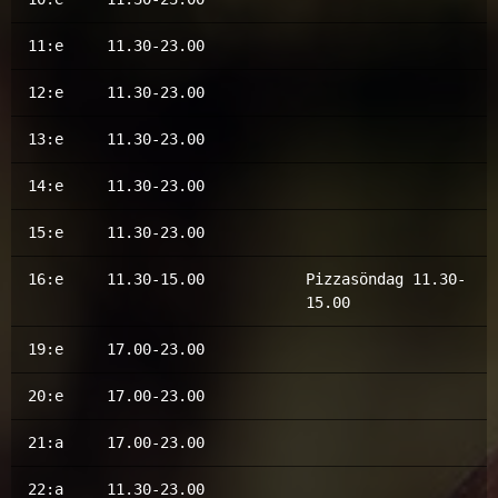
11:e
11.30-23.00
12:e
11.30-23.00
13:e
11.30-23.00
14:e
11.30-23.00
15:e
11.30-23.00
16:e
11.30-15.00
Pizzasöndag 11.30-
15.00
19:e
17.00-23.00
20:e
17.00-23.00
21:a
17.00-23.00
22:a
11.30-23.00