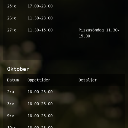
25:e
17.00-23.00
26:e
11.30-23.00
27:e
11.30-15.00
Pizzasöndag 11.30-
15.00
Oktober
Datum
Öppettider
Detaljer
2:a
16.00-23.00
3:e
16-00-23.00
9:e
16.00-23.00
10:e
16.00-23.00