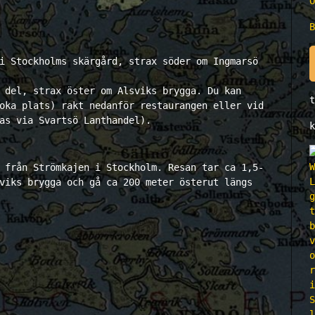
Ö
B
i Stockholms skärgård, strax söder om Ingmarsö
 del, strax öster om Alsviks brygga. Du kan
t
oka plats) rakt nedanför restaurangen eller vid
as via Svartsö Lanthandel).
k
 från Strömkajen i Stockholm. Resan tar ca 1,5-
viks brygga och gå ca 200 meter österut längs