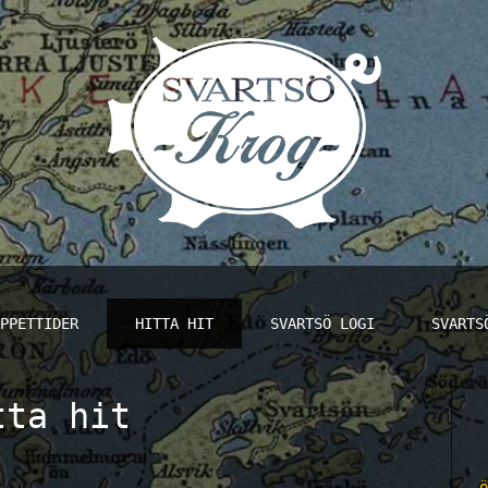
PPETTIDER
HITTA HIT
SVARTSÖ LOGI
SVARTS
tta hit